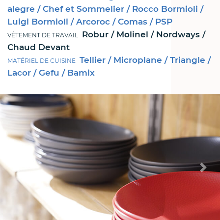
alegre / Chef et Sommelier / Rocco Bormioli /
Luigi Bormioli / Arcoroc / Comas / PSP
Robur / Molinel / Nordways /
VÊTEMENT DE TRAVAIL
Chaud Devant
Tellier / Microplane / Triangle /
MATÉRIEL DE CUISINE
Lacor / Gefu / Bamix