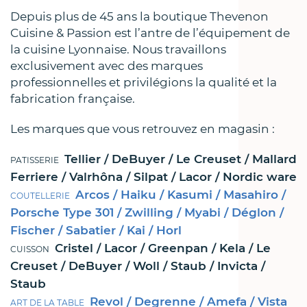
Depuis plus de 45 ans la boutique Thevenon
Cuisine & Passion est l’antre de l’équipement de
la cuisine Lyonnaise. Nous travaillons
exclusivement avec des marques
professionnelles et privilégions la qualité et la
fabrication française.
Les marques que vous retrouvez en magasin :
Tellier / DeBuyer / Le Creuset / Mallard
PATISSERIE
Ferriere / Valrhôna / Silpat / Lacor / Nordic ware
Arcos / Haiku / Kasumi / Masahiro /
COUTELLERIE
Porsche Type 301 / Zwilling / Myabi / Déglon /
Fischer / Sabatier / Kai / Horl
Cristel / Lacor / Greenpan / Kela / Le
CUISSON
Creuset / DeBuyer / Woll / Staub / Invicta /
Staub
Revol / Degrenne / Amefa / Vista
ART DE LA TABLE