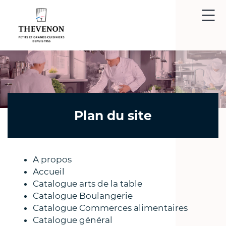
Thevenon
-
Matériel
et
accessoires
de
cuisine
Plan du site
A propos
Accueil
Catalogue arts de la table
Catalogue Boulangerie
Catalogue Commerces alimentaires
Catalogue général